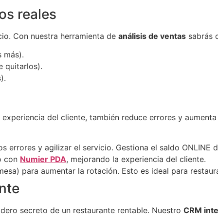
os reales
cio. Con nuestra herramienta de
análisis de ventas
sabrás c
s más).
 quitarlos).
).
a experiencia del cliente, también reduce errores y aumenta 
s errores y agilizar el servicio. Gestiona el saldo ONLINE
o con
Numier PDA
, mejorando la experiencia del cliente.
mesa) para aumentar la rotación. Esto es ideal para restau
ente
dadero secreto de un restaurante rentable. Nuestro
CRM inte