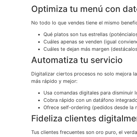
Optimiza tu menú con dat
No todo lo que vendes tiene el mismo benefi
Qué platos son tus estrellas (poténcialo
Cuáles apenas se venden (igual conviene
Cuáles te dejan más margen (destácalos
Automatiza tu servicio
Digitalizar ciertos procesos no solo mejora l
más rápido y mejor:
Usa comandas digitales para disminuir lo
Cobra rápido con un datáfono integrad
Ofrece self-ordering (pedidos desde la 
Fideliza clientes digitalm
Tus clientes frecuentes son oro puro, el ver