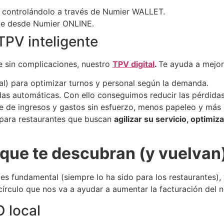
s controlándolo a través de Numier WALLET.
nte desde Numier ONLINE.
TPV inteligente
te sin complicaciones, nuestro
TPV digital
.
Te ayuda a mejorar
al) para optimizar turnos y personal según la demanda.
s automáticas. Con ello conseguimos reducir las pérdidas
 de ingresos y gastos sin esfuerzo, menos papeleo y más r
para restaurantes que buscan
agilizar su servicio, optimi
 que te descubran (y vuelvan
e es fundamental (siempre lo ha sido para los restaurantes
círculo que nos va a ayudar a aumentar la facturación del 
 local