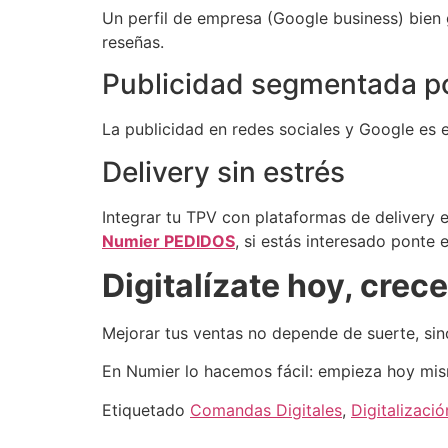
Un perfil de empresa (Google business) bien g
reseñas.
Publicidad segmentada p
La publicidad en redes sociales y Google es
Delivery sin estrés
Integrar tu TPV con plataformas de delivery e
Numier PEDIDOS
, si estás interesado ponte
Digitalízate hoy, cre
Mejorar tus ventas no depende de suerte, sino
En Numier lo hacemos fácil: empieza hoy mism
Etiquetado
Comandas Digitales
,
Digitalizació