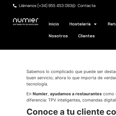
Llámanos (+34) 955 453 093
Contacta
Inicio
Hostelería
Reta
Nosotros
Clientes
Cómo aumentar las
Sabemos lo complicado que puede ser destacar
buen servicio; ahora lo que importa de verda
tecnología.
En
Numier
,
ayudamos a restaurantes
como e
diferencia: TPV inteligentes, comandas digit
Conoce a tu cliente c