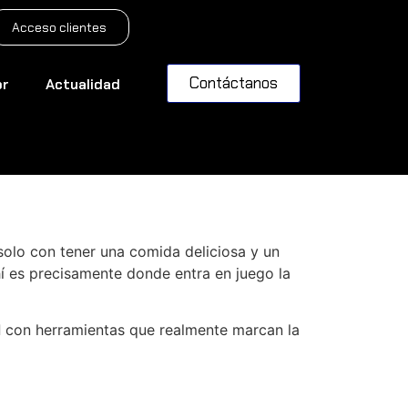
Acceso clientes
Contáctanos
or
Actualidad
nte
solo con tener una comida deliciosa y un
hí es precisamente donde entra en juego la
d
con herramientas que realmente marcan la