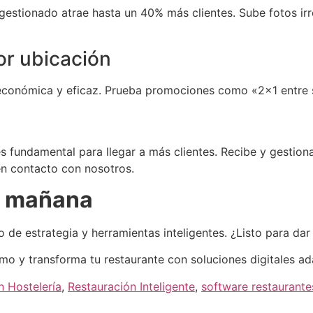
estionado atrae hasta un 40% más clientes. Sube fotos irre
or ubicación
 económica y eficaz. Prueba promociones como «2×1 entre s
s fundamental para llegar a más clientes. Recibe y gestion
 en contacto con nosotros.
ce mañana
 de estrategia y herramientas inteligentes. ¿Listo para dar 
o y transforma tu restaurante con soluciones digitales ada
n Hostelería
,
Restauración Inteligente
,
software restaurante