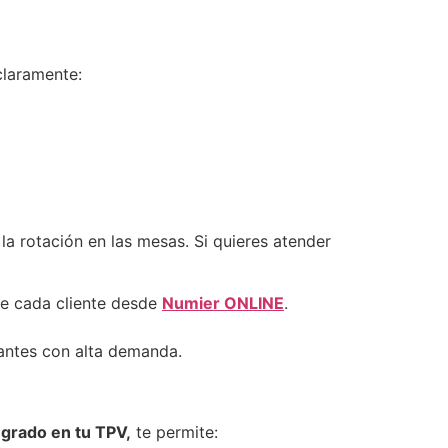
laramente:
la rotación en las mesas. Si quieres atender
 de cada cliente desde
Numier ONLINE
.
rantes con alta demanda.
grado en tu TPV,
te permite: