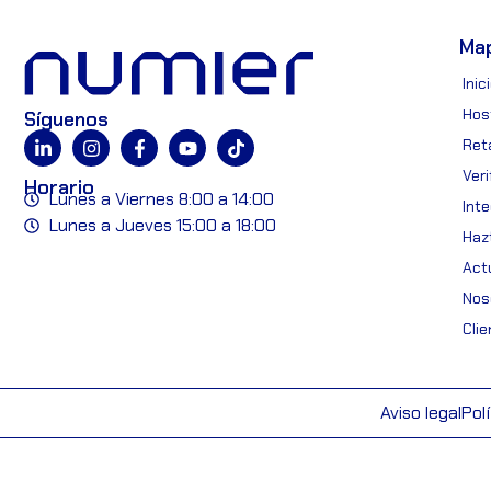
Ma
Inic
Hos
Síguenos
Reta
Ver
Horario
Lunes a Viernes 8:00 a 14:00
Int
Lunes a Jueves 15:00 a 18:00
Hazt
Act
Nos
Cli
Aviso legal
Pol