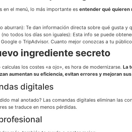
s en el menú, lo más importante es
entender qué quieren 
o aburran): Te dan información directa sobre qué gusta y 
 (no todos los días son iguales): Esta info se puede obtene
oogle o TripAdvisor. Cuanto mejor conozcas a tu público, m
nuevo ingrediente secreto
 calculas los costes «a ojo», es hora de modernizarse.
La 
lizan aumentan su eficiencia, evitan errores y mejoran sus
das digitales
ido mal anotado? Las comandas digitales eliminan las conf
ores se traduce en menos pérdidas.
profesional