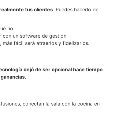
realmente tus clientes
. Puedes hacerlo de
qué no.
r con un software de gestión.
ás fácil será atraerlos y fidelizarlos.
tecnología dejó de ser opcional hace tiempo
.
 ganancias.
usiones, conectan la sala con la cocina en