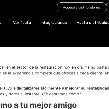
Acceso a distribuidores
il
Verifactu
Integraciones
Hazte distribuid
 ventas de tu restaura
 en el sector de la restauración hoy en día. Ya no basta 
d es la experiencia completa que ofreces a cada cliente. A
l tuyo
a digitalizarse fácilmente y mejorar su rentabilida
ales y datos al instante. ¿Te contamos cómo?
omo a tu mejor amigo