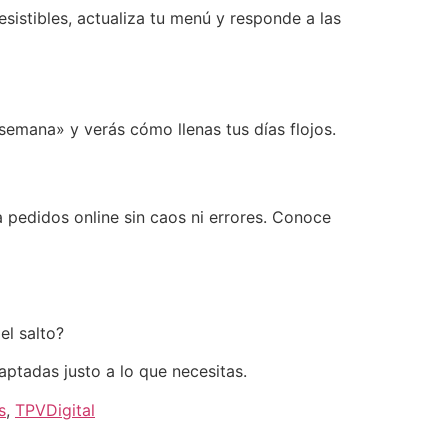
sistibles, actualiza tu menú y responde a las
emana» y verás cómo llenas tus días flojos.
a pedidos online sin caos ni errores. Conoce
el salto?
ptadas justo a lo que necesitas.
s
,
TPVDigital