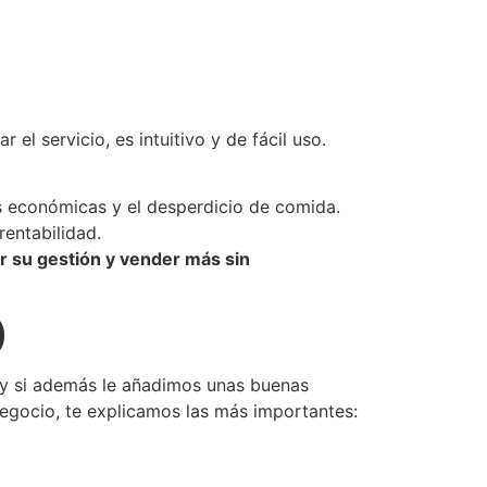
 el servicio, es intuitivo y de fácil uso.
 económicas y el desperdicio de comida.
entabilidad.
zar su gestión y vender más sin
)
), y si además le añadimos unas buenas
negocio, te explicamos las más importantes: