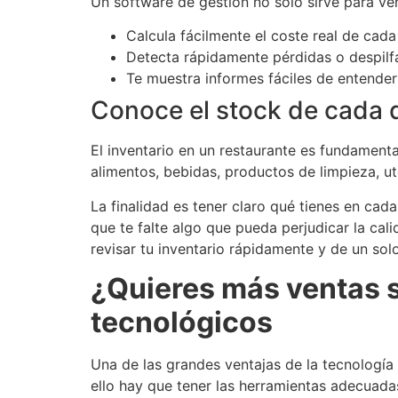
Un software de gestión no solo sirve para ve
Calcula fácilmente el coste real de cada
Detecta rápidamente pérdidas o despilfa
Te muestra informes fáciles de entender
Conoce el stock de cada 
El inventario en un restaurante es fundamental
alimentos, bebidas, productos de limpieza, ut
La finalidad es tener claro qué tienes en ca
que te falte algo que pueda perjudicar la cal
revisar tu inventario rápidamente y de un solo
¿Quieres más ventas s
tecnológicos
Una de las grandes ventajas de la tecnología 
ello hay que tener las herramientas adecuada