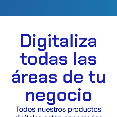
Digitaliza
todas las
áreas de tu
negocio
Todos nuestros productos