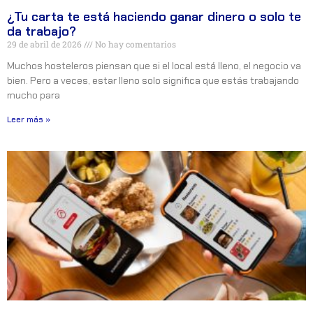
¿Tu carta te está haciendo ganar dinero o solo te
da trabajo?
29 de abril de 2026
No hay comentarios
Muchos hosteleros piensan que si el local está lleno, el negocio va
bien. Pero a veces, estar lleno solo significa que estás trabajando
mucho para
Leer más »