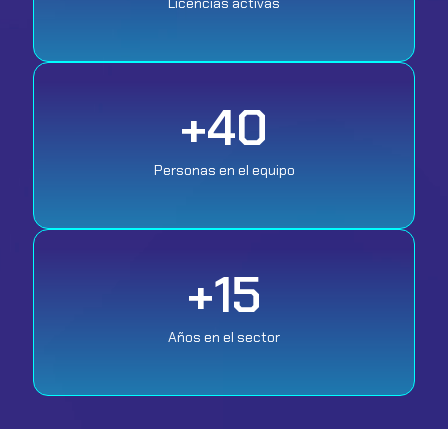
Licencias activas
+
40
Personas en el equipo
+
15
Años en el sector