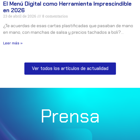
El Menú Digital como Herramienta Imprescindible
en 2026
23 de abril de 2026
8 comentarios
¿Te acuerdas de esas cartas plastificadas que pasaban de mano
en mano, con manchas de salsa y precios tachados a boli?…
Leer más »
Ver todos los artículos de actualidad
Prensa