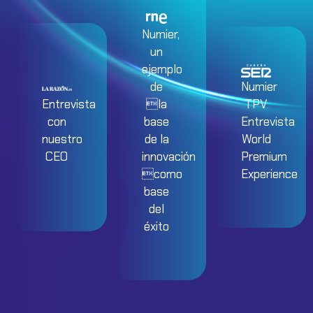
Numier,
un
ejemplo
de
Numier
Entrevista
la
TPV
con
base
Entrevista
nuestro
de la
World
CEO
innovación
Premium
como
Experience
base
del
éxito