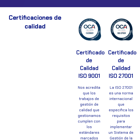
Certificaciones de
calidad
Certificado
Certificado
de
de
Calidad
Calidad
ISO 9001
ISO 27001
Nos acredita
La ISO 27001
que los
es una norma
trabajos de
internacional
gestión de
que
calidad que
especifica los
gestionamos
requisitos
cumplen con
para
los
implementar
estándares
un Sistema de
marcados
Gestión de la