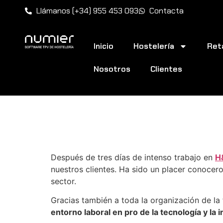
Llámanos (+34) 955 453 093
Contacta
Inicio
Hostelería
Reta
Nosotros
Clientes
¡Ya estamos de vu
Después de tres días de intenso trabajo en
H
nuestros clientes. Ha sido un placer conocer
sector.
Gracias también a toda la organización de l
entorno laboral en pro de la tecnología y la 