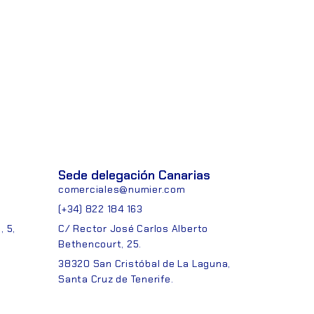
Sede delegación Canarias
comerciales@numier.com
(+34) 822 184 163
 5,
C/ Rector José Carlos Alberto
Bethencourt, 25.
38320 San Cristóbal de La Laguna,
Santa Cruz de Tenerife.