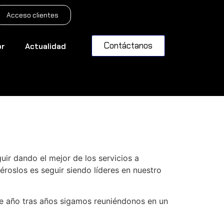
Acceso clientes
Contáctanos
or
Actualidad
r dando el mejor de los servicios a
roslos es seguir siendo líderes en nuestro
ue año tras años sigamos reuniéndonos en un