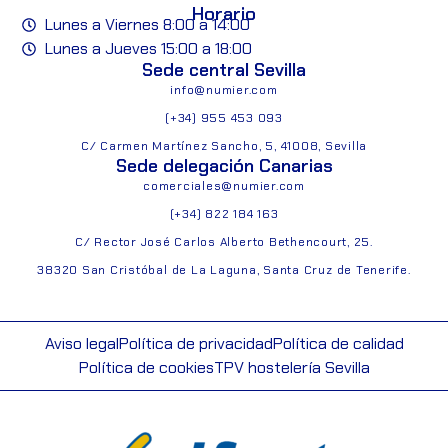
Horario
Lunes a Viernes 8:00 a 14:00
Lunes a Jueves 15:00 a 18:00
Sede central Sevilla
info@numier.com
(+34) 955 453 093
C/ Carmen Martínez Sancho, 5, 41008, Sevilla
Sede delegación Canarias
comerciales@numier.com
(+34) 822 184 163
C/ Rector José Carlos Alberto Bethencourt, 25.
38320 San Cristóbal de La Laguna, Santa Cruz de Tenerife.
Aviso legal
Política de privacidad
Política de calidad
Política de cookies
TPV hostelería Sevilla