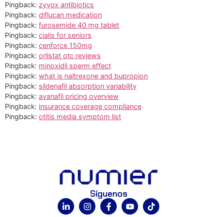
Pingback:
zyvox antibiotics
Pingback:
diflucan medication
Pingback:
furosemide 40 mg tablet
Pingback:
cialis for seniors
Pingback:
cenforce 150mg
Pingback:
orlistat otc reviews
Pingback:
minoxidil sperm effect
Pingback:
what is naltrexone and bupropion
Pingback:
sildenafil absorption variability
Pingback:
avanafil pricing overview
Pingback:
insurance coverage compliance
Pingback:
otitis media symptom list
Síguenos