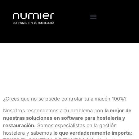
¿Te supone un
problema controlar el
almacén?
¿Crees que no se puede controlar tu almacén 100%?
Nosotros respondemos a tu problema con
la mejor de
nuestras soluciones en software para hostelería y
restauración.
Somos especialistas en la gestión
hostelera y sabemos
lo que verdaderamente importa: