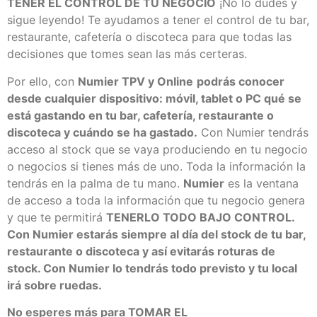
TENER EL CONTROL DE TU NEGOCIO
¡No lo dudes y
sigue leyendo! Te ayudamos a tener el control de tu bar,
restaurante, cafetería o discoteca para que todas las
decisiones que tomes sean las más certeras.
Por ello, con
Numier TPV y Online
podrás conocer
desde cualquier dispositivo: móvil, tablet o PC qué se
está gastando en tu bar, cafetería, restaurante o
discoteca y cuándo se ha gastado.
Con Numier tendrás
acceso al stock que se vaya produciendo en tu negocio
o negocios si tienes más de uno. Toda la información la
tendrás en la palma de tu mano.
Numier
es la ventana
de acceso a toda la información que tu negocio genera
y que te permitirá
TENERLO TODO BAJO CONTROL.
Con Numier estarás siempre al día del stock de tu bar,
restaurante o discoteca y así evitarás roturas de
stock. Con Numier lo tendrás todo previsto y tu local
irá sobre ruedas.
No esperes más para TOMAR EL