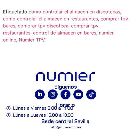
Etiquetado
como controlar el almacen en discotecas
,
como controlar el almacen en restaurantes
,
comprar tpv
bares
,
comprar tpv discoteca
,
comprar tpv
restaurantes
,
control de almacen en bares
,
numier
online
,
Numier TPV
Síguenos
Horario
Lunes a Viernes 8:00 a 14:00
Lunes a Jueves 15:00 a 18:00
Sede central Sevilla
info@numier.com