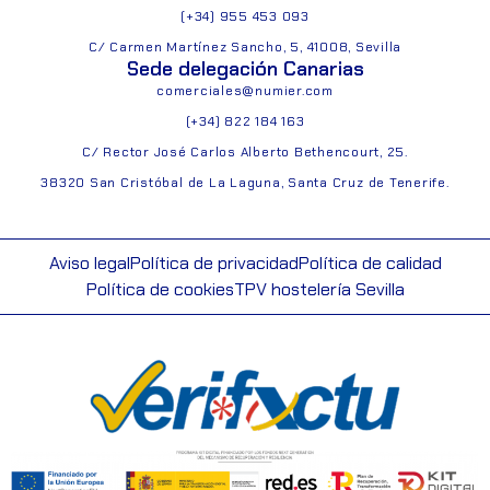
(+34) 955 453 093
C/ Carmen Martínez Sancho, 5, 41008, Sevilla
Sede delegación Canarias
comerciales@numier.com
(+34) 822 184 163
C/ Rector José Carlos Alberto Bethencourt, 25.
38320 San Cristóbal de La Laguna, Santa Cruz de Tenerife.
Aviso legal
Política de privacidad
Política de calidad
Política de cookies
TPV hostelería Sevilla