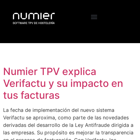
Etiqueta:
verifactu
Numier TPV explica
Verifactu y su impacto en
tus facturas
La fecha de implementación del nuevo sistema
Verifactu se aproxima, como parte de las novedades
derivadas del desarrollo de la Ley Antifraude dirigida a
las empresas. Su propósito es mejorar la transparencia
en el proceso de facturación. Con Verifactu, los