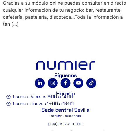
Gracias a su módulo online puedes consultar en directo
cualquier información de tu negocio: bar, restaurante,
cafetería, pastelería, discoteca…Toda la información a
tan […]
Síguenos
Horario
Lunes a Viernes 8:00 a 14:00
Lunes a Jueves 15:00 a 18:00
Sede central Sevilla
info@numier.com
(+34) 955 453 093