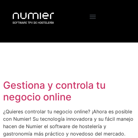
Etiqueta:
tpv gratis
hosteleria
Gestiona y controla tu
negocio online
¿Quieres controlar tu negocio online? ¡Ahora es posible
con Numier! Su tecnología innovadora y su fácil manejo
hacen de Numier el software de hostelería y
gastronomía más práctico y novedoso del mercado.