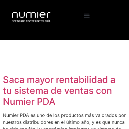
Etiqueta:
sistema de
ventas
Saca mayor rentabilidad a
tu sistema de ventas con
Numier PDA
Numier PDA es uno de los productos más valorados por
nuestros distribuidores en el último año, y es que nunca
ha sido tan fácil y económico implantar un sistema de