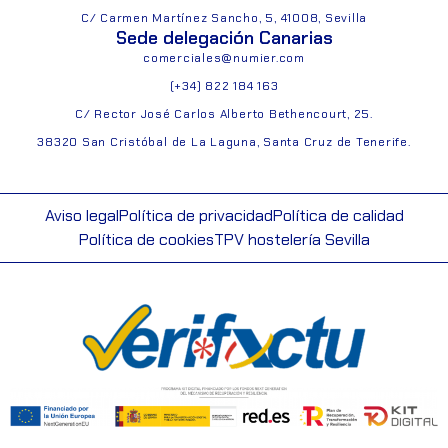
C/ Carmen Martínez Sancho, 5, 41008, Sevilla
Sede delegación Canarias
comerciales@numier.com
(+34) 822 184 163
C/ Rector José Carlos Alberto Bethencourt, 25.
38320 San Cristóbal de La Laguna, Santa Cruz de Tenerife.
Aviso legal
Política de privacidad
Política de calidad
Política de cookies
TPV hostelería Sevilla