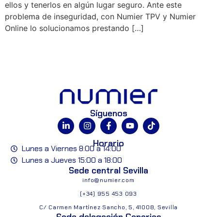
ellos y tenerlos en algún lugar seguro. Ante este
problema de inseguridad, con Numier TPV y Numier
Online lo solucionamos prestando […]
Síguenos
Horario
Lunes a Viernes 8:00 a 14:00
Lunes a Jueves 15:00 a 18:00
Sede central Sevilla
info@numier.com
(+34) 955 453 093
C/ Carmen Martínez Sancho, 5, 41008, Sevilla
Sede delegación Canarias