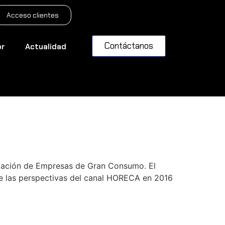
Acceso clientes
Contáctanos
or
Actualidad
ciación de Empresas de Gran Consumo. El
re las perspectivas del canal HORECA en 2016