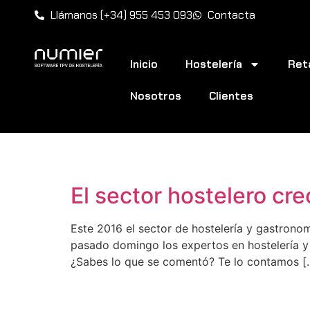
Llámanos (+34) 955 453 093
Contacta
Inicio
Hostelería
Reta
Nosotros
Clientes
Etiqueta:
sector r
El sector hostelero cr
Este 2016 el sector de hostelería y gastro
pasado domingo los expertos en hostelería y 
¿Sabes lo que se comentó? Te lo contamos [