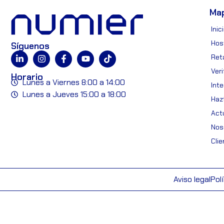
Ma
Inic
Hos
Síguenos
Reta
Ver
Horario
Lunes a Viernes 8:00 a 14:00
Int
Lunes a Jueves 15:00 a 18:00
Hazt
Act
Nos
Cli
Aviso legal
Pol