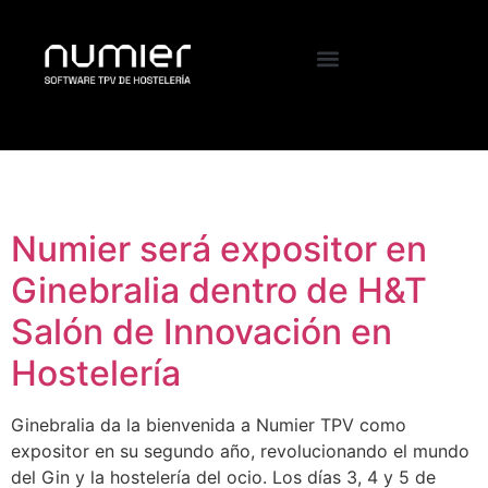
Etiqueta:
Ginebralia
Numier será expositor en
Ginebralia dentro de H&T
Salón de Innovación en
Hostelería
Ginebralia da la bienvenida a Numier TPV como
expositor en su segundo año, revolucionando el mundo
del Gin y la hostelería del ocio. Los días 3, 4 y 5 de