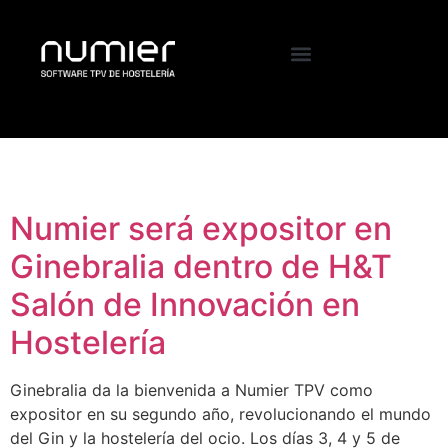
Etiqueta:
febrero
Numier será expositor en
Ginebralia dentro de H&T
Salón de Innovación en
Hostelería
Ginebralia da la bienvenida a Numier TPV como
expositor en su segundo año, revolucionando el mundo
del Gin y la hostelería del ocio. Los días 3, 4 y 5 de