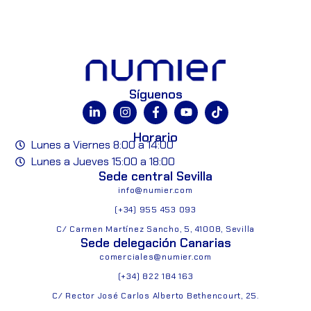
Síguenos
Horario
Lunes a Viernes 8:00 a 14:00
Lunes a Jueves 15:00 a 18:00
Sede central Sevilla
info@numier.com
(+34) 955 453 093
C/ Carmen Martínez Sancho, 5, 41008, Sevilla
Sede delegación Canarias
comerciales@numier.com
(+34) 822 184 163
C/ Rector José Carlos Alberto Bethencourt, 25.