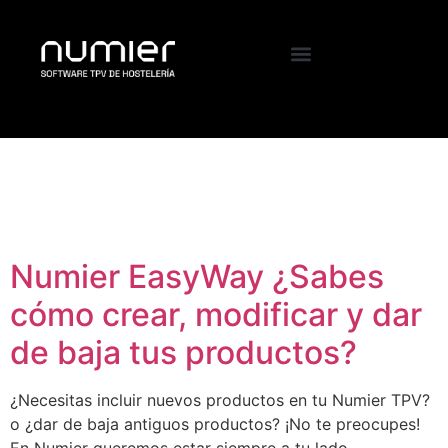
Etiqueta:
configurar
Numier
Numier EasyWay ¿Sabes
cómo crear, modificar y dar
de baja tus productos?
¿Necesitas incluir nuevos productos en tu Numier TPV?
o ¿dar de baja antiguos productos? ¡No te preocupes!
En Numier queremos estar siempre a tu lado