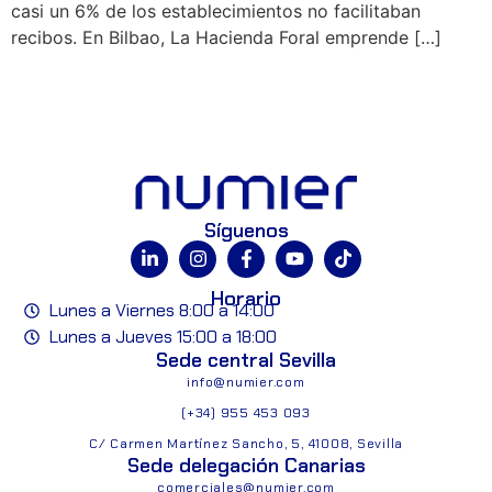
casi un 6% de los establecimientos no facilitaban
recibos. En Bilbao, La Hacienda Foral emprende […]
Síguenos
Horario
Lunes a Viernes 8:00 a 14:00
Lunes a Jueves 15:00 a 18:00
Sede central Sevilla
info@numier.com
(+34) 955 453 093
C/ Carmen Martínez Sancho, 5, 41008, Sevilla
Sede delegación Canarias
comerciales@numier.com