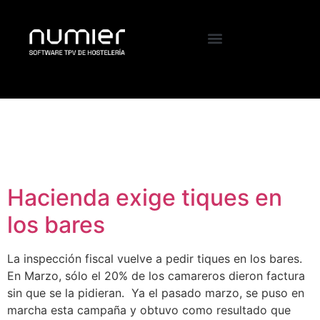
Etiqueta:
como emitir
recibos en un bar
Hacienda exige tiques en
los bares
La inspección fiscal vuelve a pedir tiques en los bares.
En Marzo, sólo el 20% de los camareros dieron factura
sin que se la pidieran. Ya el pasado marzo, se puso en
marcha esta campaña y obtuvo como resultado que