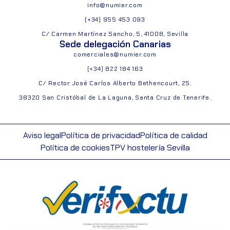
info@numier.com
(+34) 955 453 093
C/ Carmen Martínez Sancho, 5, 41008, Sevilla
Sede delegación Canarias
comerciales@numier.com
(+34) 822 184 163
C/ Rector José Carlos Alberto Bethencourt, 25.
38320 San Cristóbal de La Laguna, Santa Cruz de Tenerife.
Aviso legal
Política de privacidad
Política de calidad
Política de cookies
TPV hostelería Sevilla