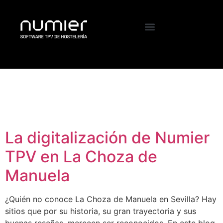
Etiqueta:
caso de
éxito
La digitalización de Numier
TPV en La Choza de
Manuela
¿Quién no conoce La Choza de Manuela en Sevilla? Hay
sitios que por su historia, su gran trayectoria y sus
buenas reseñas, merecen ser reconocidos. En este blog