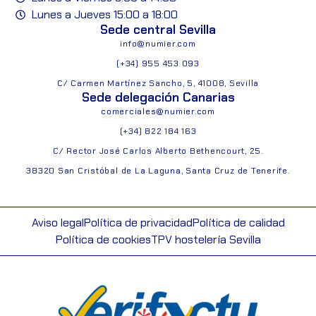
Lunes a Jueves 15:00 a 18:00
Sede central Sevilla
info@numier.com
(+34) 955 453 093
C/ Carmen Martínez Sancho, 5, 41008, Sevilla
Sede delegación Canarias
comerciales@numier.com
(+34) 822 184 163
C/ Rector José Carlos Alberto Bethencourt, 25.
38320 San Cristóbal de La Laguna, Santa Cruz de Tenerife.
Aviso legal
Política de privacidad
Política de calidad
Política de cookies
TPV hostelería Sevilla