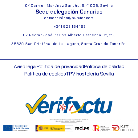
C/ Carmen Martínez Sancho, 5, 41008, Sevilla
Sede delegación Canarias
comerciales@numier.com
(+34) 822 184 163
C/ Rector José Carlos Alberto Bethencourt, 25.
38320 San Cristóbal de La Laguna, Santa Cruz de Tenerife.
Aviso legal
Política de privacidad
Política de calidad
Política de cookies
TPV hostelería Sevilla