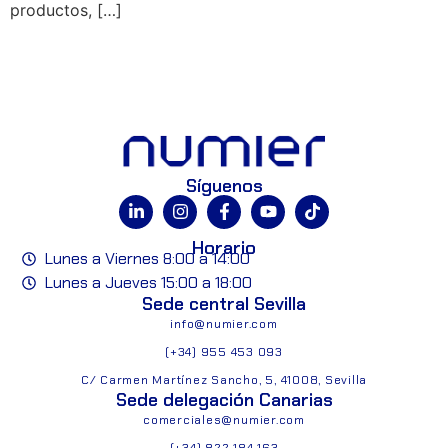
productos, […]
Síguenos
Horario
Lunes a Viernes 8:00 a 14:00
Lunes a Jueves 15:00 a 18:00
Sede central Sevilla
info@numier.com
(+34) 955 453 093
C/ Carmen Martínez Sancho, 5, 41008, Sevilla
Sede delegación Canarias
comerciales@numier.com
(+34) 822 184 163