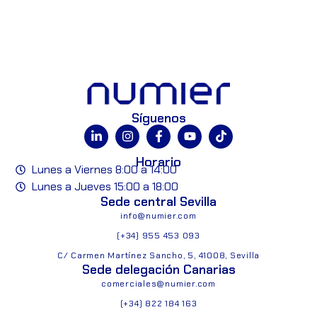
Síguenos
Horario
Lunes a Viernes 8:00 a 14:00
Lunes a Jueves 15:00 a 18:00
Sede central Sevilla
info@numier.com
(+34) 955 453 093
C/ Carmen Martínez Sancho, 5, 41008, Sevilla
Sede delegación Canarias
comerciales@numier.com
(+34) 822 184 163