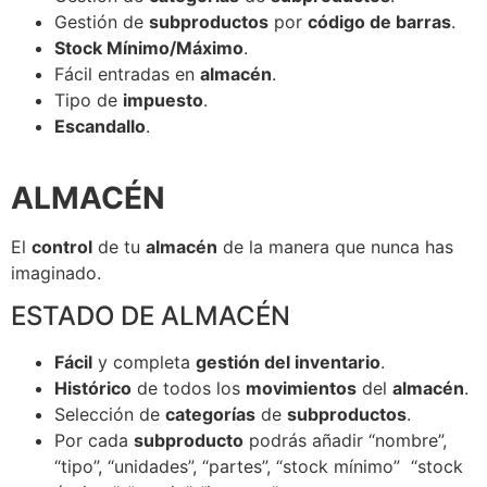
Gestión de
subproductos
por
código de barras
.
Stock Mínimo/Máximo
.
Fácil entradas en
almacén
.
Tipo de
impuesto
.
Escandallo
.
ALMACÉN
El
control
de tu
almacén
de la manera que nunca has
imaginado.
ESTADO DE ALMACÉN
Fácil
y completa
gestión del inventario
.
Histórico
de todos los
movimientos
del
almacén
.
Selección de
categorías
de
subproductos
.
Por cada
subproducto
podrás añadir “nombre”,
“tipo”, “unidades”, “partes”, “stock mínimo” “stock