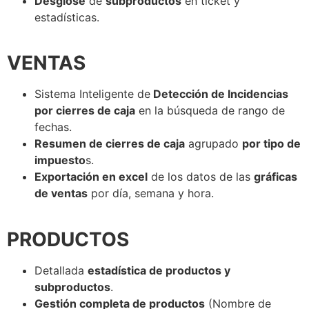
Desglose
de
subproductos
en ticket y
estadísticas.
VENTAS
Sistema Inteligente de
Detección de Incidencias
por cierres de caja
en la búsqueda de rango de
fechas.
Resumen de cierres de caja
agrupado
por tipo de
impuesto
s.
Exportación en excel
de los datos de las
gráficas
de ventas
por día, semana y hora.
PRODUCTOS
Detallada
estadística de productos y
subproductos
.
Gestión completa de productos
(Nombre de