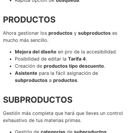
PRODUCTOS
Ahora gestionar los
productos
y
subproductos
es
mucho más sencillo.
Mejora del diseño
en pro de la accesibilidad.
Posibilidad de editar la
Tarifa 4
.
Creación de
productos tipo descuento
.
Asistente
para la fácil asignación de
subproductos
a
productos
.
SUBPRODUCTOS
Gestión más completa que hará que lleves un control
exhaustivo de tus materias primas.
Gestión de
categorías
de
subproductos
.