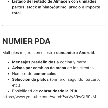
Listado del estado de Almacén
con
unidades
,
partes
,
stock mínimo/óptimo
,
precio
e
importe
total
.
NUMIER PDA
Múltiples mejoras en nuestro
comandero Android
.
Mensajes predefinidos
a cocina y barra.
Avisos por cambios de mesa
de los clientes.
Número de
comensales
.
Selección de platos
(primero, segundo, tercero,
etc.)
Posibilidad de
cobrar desde la PDA
.
https://www.youtube.com/watch?v=Vy89wCtB9vM