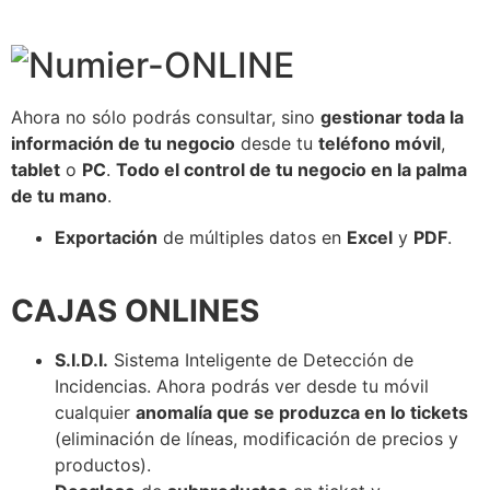
Ahora no sólo podrás consultar, sino
gestionar toda la
información de tu negocio
desde tu
teléfono móvil
,
tablet
o
PC
.
Todo el control de tu negocio en la palma
de tu mano
.
Exportación
de múltiples datos en
Excel
y
PDF
.
CAJAS ONLINES
S.I.D.I.
Sistema Inteligente de Detección de
Incidencias. Ahora podrás ver desde tu móvil
cualquier
anomalía que se produzca en lo tickets
(eliminación de líneas, modificación de precios y
productos).