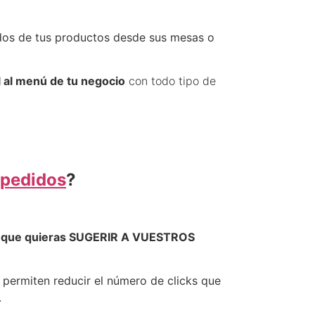
idos de tus productos desde sus mesas o
l
al menú de tu negocio
con todo tipo de
 pedidos
?
os que quieras SUGERIR A VUESTROS
s permiten reducir el número de clicks que
.