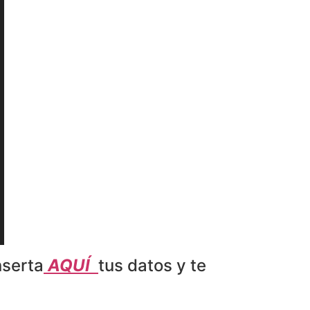
nserta
AQUÍ
tus datos y te