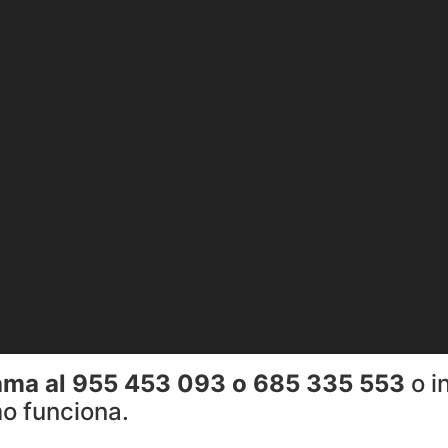
lama al 955 453 093 o 685 335 553
o i
o funciona.