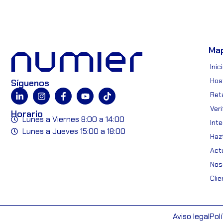
Ma
Inic
Hos
Síguenos
Reta
Ver
Horario
Lunes a Viernes 8:00 a 14:00
Int
Lunes a Jueves 15:00 a 18:00
Hazt
Act
Nos
Cli
Aviso legal
Pol