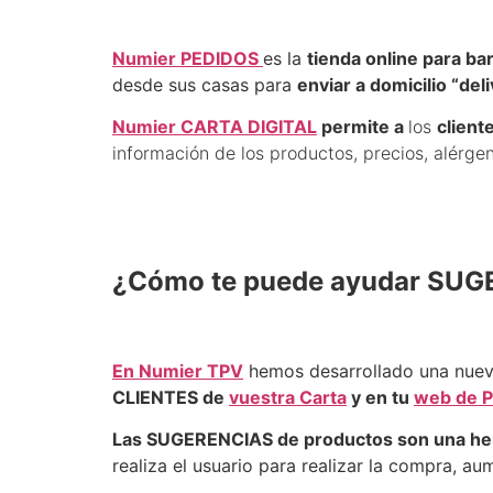
Numier PEDIDOS
es la
tienda online para ba
desde sus casas para
enviar a domicilio “del
Numier CARTA DIGITAL
permite a
los
client
información de los productos, precios, alérge
¿Cómo te puede ayudar SUGE
En Numier TPV
hemos desarrollado una nuev
CLIENTES de
vuestra Carta
y en tu
web de P
Las SUGERENCIAS de productos son una he
realiza el usuario para realizar la compra, au