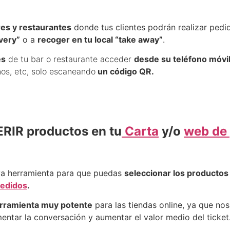
res y restaurantes
donde tus clientes podrán realizar ped
ivery”
o a
recoger en tu local “take away”
.
es
de tu bar o restaurante acceder
desde su teléfono móvi
nos, etc, solo escaneando
un código QR.
RIR productos en tu
Carta
y/o
web de
a herramienta para que puedas
seleccionar los product
edidos
.
rramienta muy potente
para las tiendas online, ya que no
mentar la conversación y aumentar el valor medio del ticket