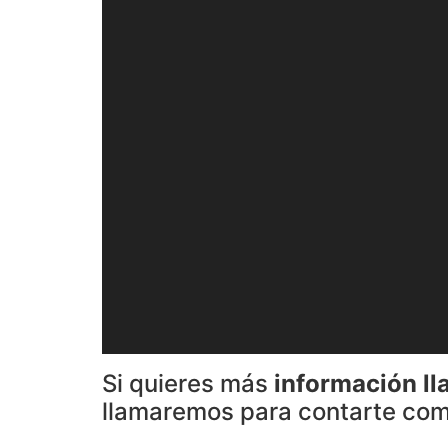
Si quieres más
información l
llamaremos para contarte com