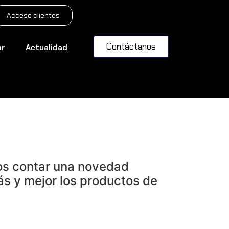
Acceso clientes
Contáctanos
or
Actualidad
Numier CARTA
os contar una novedad
s y mejor los productos de