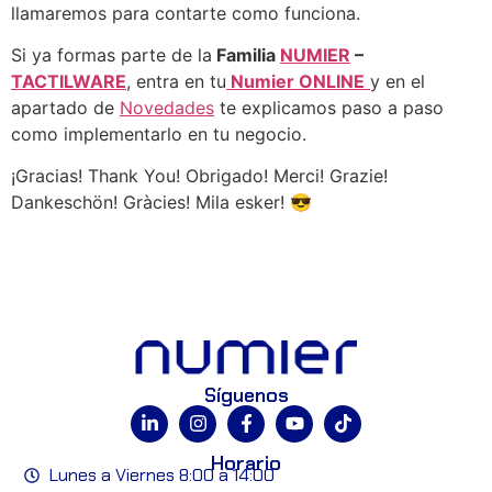
llamaremos para contarte como funciona.
Si ya formas parte de la
Familia
NUMIER
–
TACTILWARE
, entra en tu
Numier ONLINE
y en el
apartado de
Novedades
te explicamos paso a paso
como implementarlo en tu negocio.
¡Gracias! Thank You! Obrigado! Merci! Grazie!
Dankeschön! Gràcies! Mila esker! 😎
Síguenos
Horario
Lunes a Viernes 8:00 a 14:00