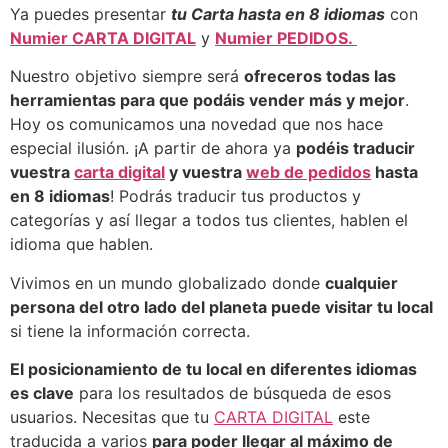
Ya puedes presentar
tu Carta hasta en 8 idiomas
con
Numier CARTA DIGITAL
y
Numier PEDIDOS.
Nuestro objetivo siempre será
ofreceros todas las
herramientas para que podáis vender más y mejor
.
Hoy os comunicamos una novedad que nos hace
especial ilusión. ¡A partir de ahora ya
podéis traducir
vuestra
carta digital
y vuestra
web de pedidos
hasta
en 8 idiomas
! Podrás traducir tus productos y
categorías y así llegar a todos tus clientes, hablen el
idioma que hablen.
Vivimos en un mundo globalizado donde
cualquier
persona del otro lado del planeta puede visitar tu local
si tiene la información correcta.
El posicionamiento de tu local en diferentes idiomas
es clave
para los resultados de búsqueda de esos
usuarios. Necesitas que tu
CARTA DIGITAL
este
traducida a varios
para poder llegar al máximo de