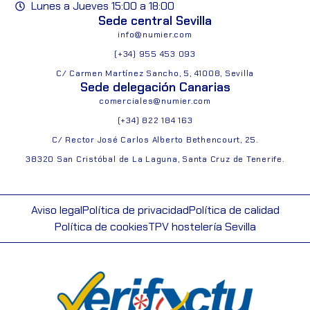
Lunes a Jueves 15:00 a 18:00
Sede central Sevilla
info@numier.com
(+34) 955 453 093
C/ Carmen Martínez Sancho, 5, 41008, Sevilla
Sede delegación Canarias
comerciales@numier.com
(+34) 822 184 163
C/ Rector José Carlos Alberto Bethencourt, 25.
38320 San Cristóbal de La Laguna, Santa Cruz de Tenerife.
Aviso legal
Política de privacidad
Política de calidad
Política de cookies
TPV hostelería Sevilla