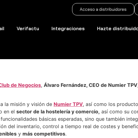
Acceso a distribuidores
il
Verifactu
Integraciones
Hazte distribuid
b de Negocios presenta
 Club de Negocios
,
Álvaro Fernández, CEO de Numier TPV
a la misión y visión de
Numier TPV
, así como los product
o en el
sector de la hostelería y comercio,
así como su com
 funcionalidades básicas esperadas, sino que también inte
ón del inventario, control a tiempo real de costes y benef
enibles
y
más competitivos
.