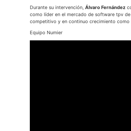
Durante su intervención,
Álvaro Fernández
co
como líder en el mercado de software tpv de 
competitivo y en continuo crecimiento como 
Equipo Numier