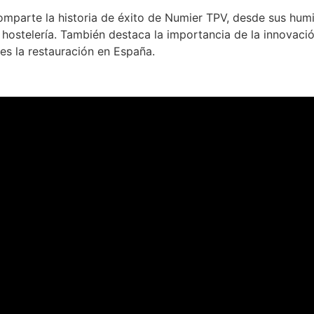
mparte la historia de éxito de Numier TPV, desde sus humi
hostelería. También destaca la importancia de la innovació
es la restauración en España.